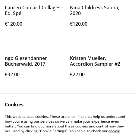
Lauren Coulard Collages -
Nina Childress Sauna,
Ed. Spé.
2020
€120.00
€120.00
ngo Giezendanner
Kristen Mueller,
Bücherwald, 2017
Accordion Sampler #2
€32.00
€22.00
Cookies
This website uses cookies. These are small files that help us understand
how you’re using our services so we can make your experience even
better. You can find out more about these cookies and control how they
Contact Us
Legal Terms
are used by clicking "Cookie Settings". You can also check our
cookie