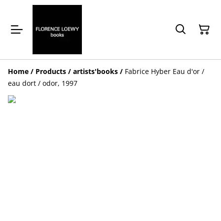
Home
/
Products
/
artists'books
/
Fabrice Hyber Eau d'or /
eau dort / odor, 1997