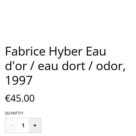
Fabrice Hyber Eau
d'or / eau dort / odor,
1997
€45.00
QUANTITY